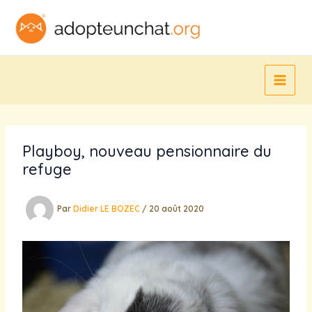
Aller
au
contenu
Playboy, nouveau pensionnaire du
refuge
Par
Didier LE BOZEC
/
20 août 2020