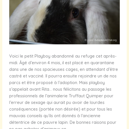
Voici le petit Playboy abandonné au refuge cet après-
midi. Âgé d’environ 4 mois, il est placé en quarantaine
dans une de nos spacieuses cages, en attendant d’être
castré et vacciné. Il pourra ensuite rejoindre un de nos
parcs et être proposé à l’adoption. Mais playboy
s’appelait avant Rita… nous félicitons au passage les
professionnels de l’animalerie Truffaut Quimper pour
l’erreur de sexage qui aurait pu avoir de lourdes
conséquences (portée non désirée) et pour tous les
mauvais conseils qu’ils ont donnés à l’ancienne
détentrice de ce pauvre lapin. De bonnes raisons pour
ne pas acheter d’animaux en