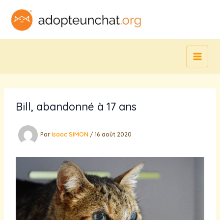
Aller
au
contenu
Bill, abandonné à 17 ans
Par
Isaac SIMON
/
16 août 2020