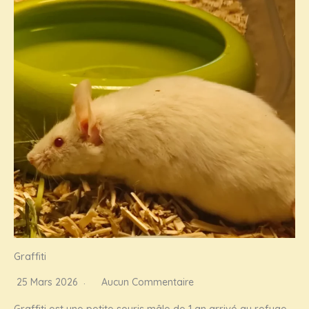
Graffiti
25 Mars 2026
Aucun Commentaire
Graffiti est une petite souris mâle de 1 an arrivé au refuge