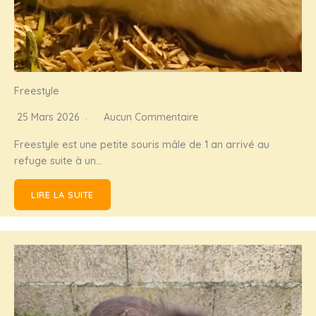
Freestyle
25 Mars 2026
Aucun Commentaire
Freestyle est une petite souris mâle de 1 an arrivé au
refuge suite à un…
LIRE LA SUITE