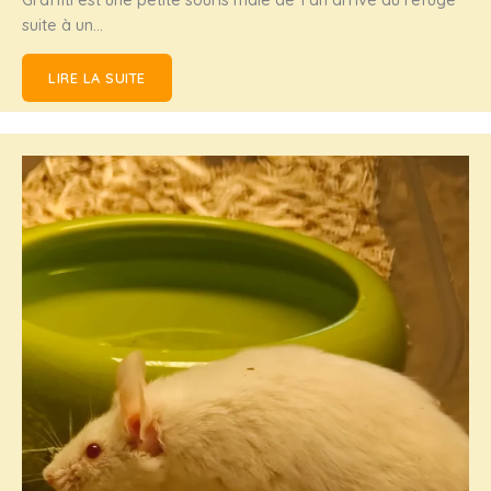
suite à un…
LIRE LA SUITE