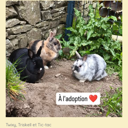
Twixy, Triskell et Tic-tac