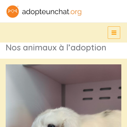
Aller
au
contenu
Nos animaux à l’adoption