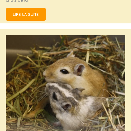
chats de la…
LIRE LA SUITE