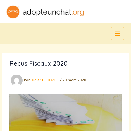
Aller
au
contenu
Reçus Fiscaux 2020
Par
Didier LE BOZEC
/
20 mars 2020