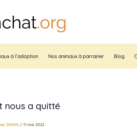
aux à l’adoption
Nos animaux à parrainer
Blog
C
 nous a quitté
aac SIMON
/
11 mai 2022