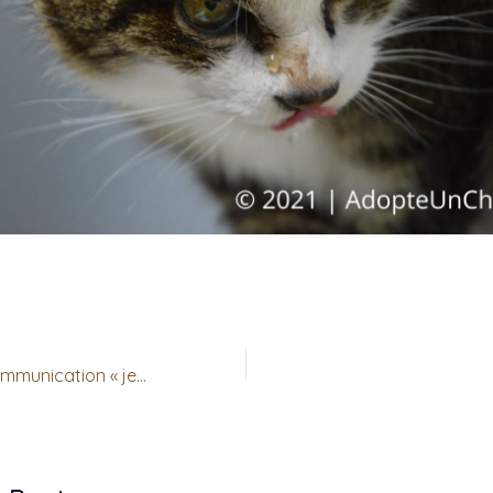
Campagne de communication « jesterilisemonchat.fr »