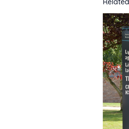
Related