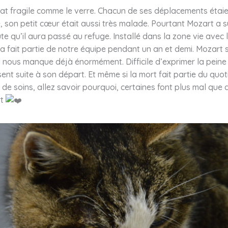
hat fragile comme le verre. Chacun de ses déplacements étaie
 son petit cœur était aussi très malade. Pourtant Mozart a s
e qu’il aura passé au refuge. Installé dans la zone vie avec 
l a fait partie de notre équipe pendant un an et demi. Mozart s
il nous manque déjà énormément. Difficile d’exprimer la pein
sent suite à son départ. Et même si la mort fait partie du quot
 de soins, allez savoir pourquoi, certaines font plus mal que 
rt