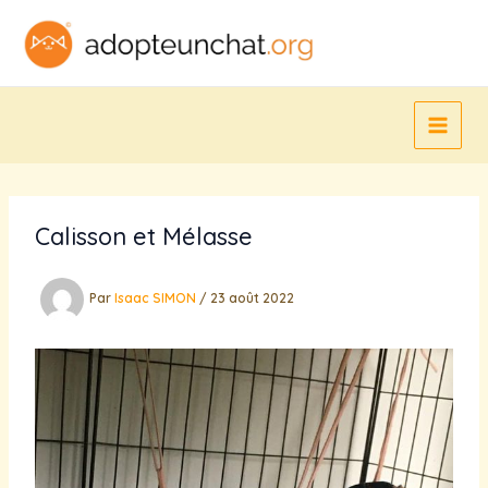
Aller
au
contenu
Calisson et Mélasse
Par
Isaac SIMON
/
23 août 2022