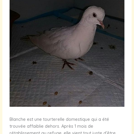
Blanche est une tourterelle domestique qui a été
trouvée affaiblie dehors. Après 1 mois de
rétablissement au refuge, elle vient tout juste d’être