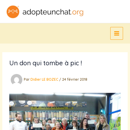
Aller
au
contenu
Un don qui tombe à pic !
Par
Didier LE BOZEC
/
24 février 2018