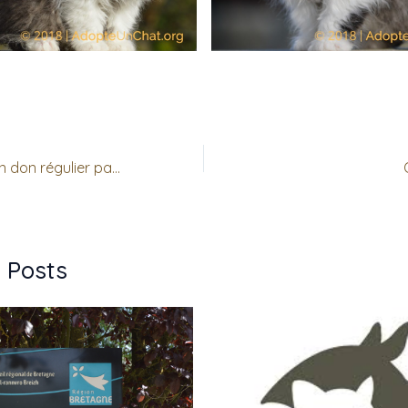
Nouveau : Faire un don régulier par virement, c’est possible !
 Posts