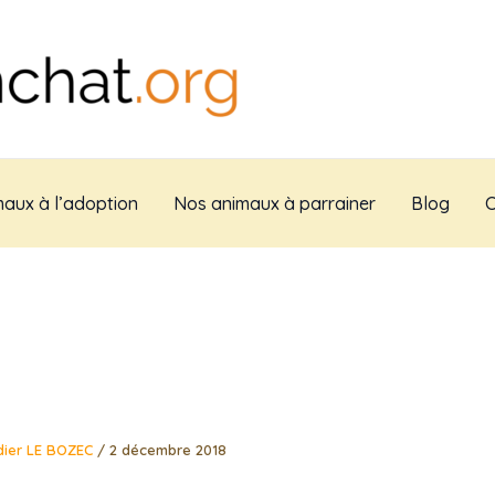
aux à l’adoption
Nos animaux à parrainer
Blog
C
dier LE BOZEC
/
2 décembre 2018