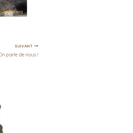
SUIVANT
On parle de nous !