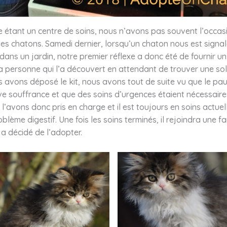
 étant un centre de soins, nous n’avons pas souvent l’occas
 des chatons. Samedi dernier, lorsqu’un chaton nous est signa
ns un jardin, notre premier réflexe a donc été de fournir un 
a personne qui l’a découvert en attendant de trouver une sol
 avons déposé le kit, nous avons tout de suite vu que le pau
ve souffrance et que des soins d’urgences étaient nécessaire
 l’avons donc pris en charge et il est toujours en soins actue
blème digestif. Une fois les soins terminés, il rejoindra une fa
a décidé de l’adopter.