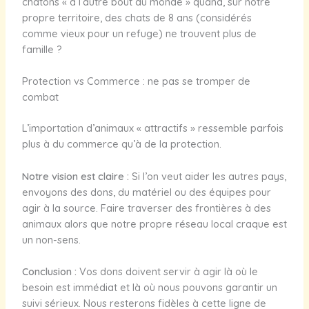
chatons « à l’autre bout du monde » quand, sur notre
propre territoire, des chats de 8 ans (considérés
comme vieux pour un refuge) ne trouvent plus de
famille ?
Protection vs Commerce : ne pas se tromper de
combat
L’importation d’animaux « attractifs » ressemble parfois
plus à du commerce qu’à de la protection.
Notre vision est claire :
Si l’on veut aider les autres pays,
envoyons des dons, du matériel ou des équipes pour
agir à la source. Faire traverser des frontières à des
animaux alors que notre propre réseau local craque est
un non-sens.
Conclusion :
Vos dons doivent servir à agir là où le
besoin est immédiat et là où nous pouvons garantir un
suivi sérieux. Nous resterons fidèles à cette ligne de