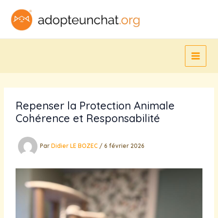
Aller
au
contenu
Repenser la Protection Animale
Cohérence et Responsabilité
Par
Didier LE BOZEC
/
6 février 2026