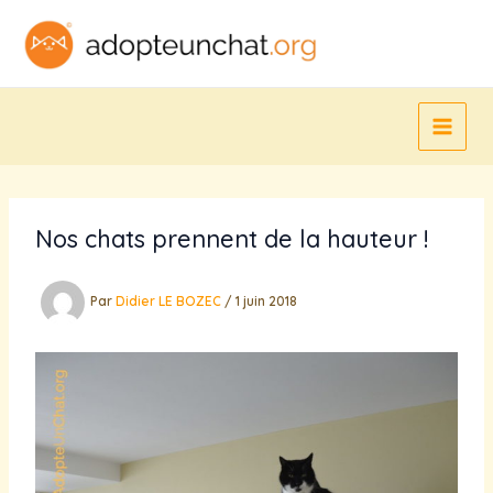
Aller
au
contenu
Nos chats prennent de la hauteur !
Par
Didier LE BOZEC
/
1 juin 2018