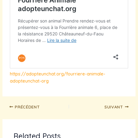
https://adopteunchat.org/fourriere-animale-
adopteunchat-org
PRÉCÉDENT
SUIVANT
Related Posts