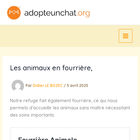
Aller
au
contenu
Les animaux en fourrière,
Par
Didier LE BOZEC
/
5 avril 2025
Notre refuge fait également fourrière, ce qui nous
permets d’accueillir les animaux sans maître nécessitant
des soins importants.