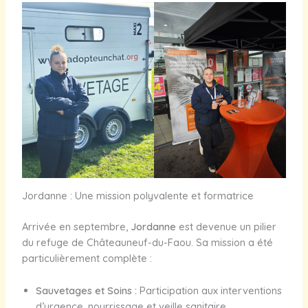
Jordanne : Une mission polyvalente et formatrice
Arrivée en septembre,
Jordanne
est devenue un pilier
du refuge de Châteauneuf-du-Faou. Sa mission a été
particulièrement complète :
Sauvetages et Soins :
Participation aux interventions
d’urgence, nourrissage et veille sanitaire.