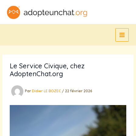
Aller
au
contenu
Le Service Civique, chez
AdoptenChat.org
Par
Didier LE BOZEC
/
22 février 2026