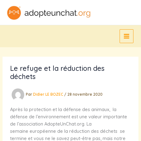
Aller
au
contenu
Le refuge et la réduction des
déchets
Par
Didier LE BOZEC
/
28 novembre 2020
Après la protection et la défense des animaux, la
défense de l’environnement est une valeur importante
de l’association AdopteUnChat.org. La
semaine européenne de la réduction des déchets se
termine et vous ne le savez peut-être pas, mais notre