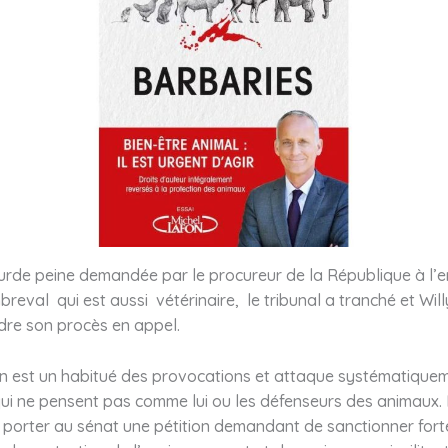
ourde peine demandée par le procureur de la République à l’
eval qui est aussi vétérinaire, le tribunal a tranché et Wil
dre son procès en appel.
en est un habitué des provocations et attaque systématiquem
i ne pensent pas comme lui ou les défenseurs des animaux. I
e porter au sénat une pétition demandant de sanctionner for