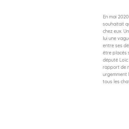
En mai 2020,
souhaitait q
chez eux. U
lui une vagu
entre ses dé
être placés 
député Loïc
rapport de 
urgemment l
tous les cha