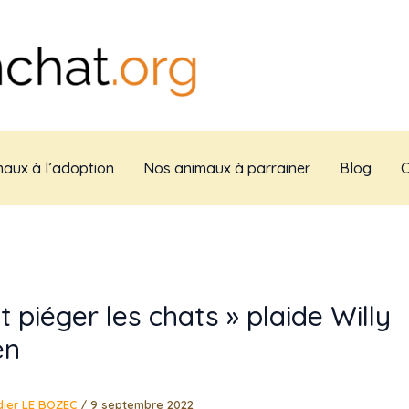
aux à l’adoption
Nos animaux à parrainer
Blog
C
ut piéger les chats » plaide Willy
en
dier LE BOZEC
/
9 septembre 2022