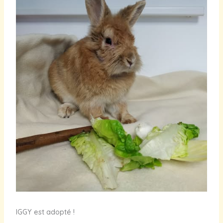
IGGY est adopté !