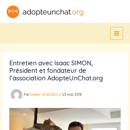
Aller
au
contenu
Entretien avec Isaac SIMON,
Président et fondateur de
l’association AdopteUnChat.org
Par
Didier LE BOZEC
/
23 mai 2018