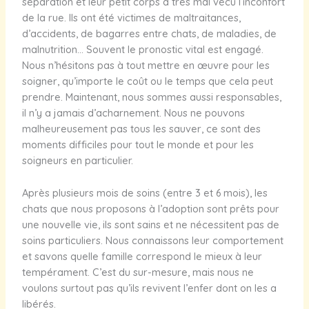
séparation et leur petit corps a très mal vécu l’inconfort
de la rue. Ils ont été victimes de maltraitances,
d’accidents, de bagarres entre chats, de maladies, de
malnutrition… Souvent le pronostic vital est engagé.
Nous n’hésitons pas à tout mettre en œuvre pour les
soigner, qu’importe le coût ou le temps que cela peut
prendre. Maintenant, nous sommes aussi responsables,
il n’y a jamais d’acharnement. Nous ne pouvons
malheureusement pas tous les sauver, ce sont des
moments difficiles pour tout le monde et pour les
soigneurs en particulier.
Après plusieurs mois de soins (entre 3 et 6 mois), les
chats que nous proposons à l’adoption sont prêts pour
une nouvelle vie, ils sont sains et ne nécessitent pas de
soins particuliers. Nous connaissons leur comportement
et savons quelle famille correspond le mieux à leur
tempérament. C’est du sur-mesure, mais nous ne
voulons surtout pas qu’ils revivent l’enfer dont on les a
libérés.