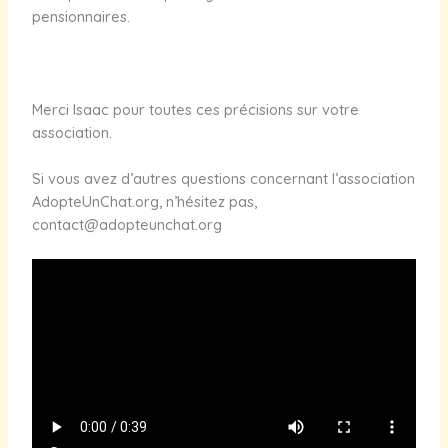
pensionnaires.
Merci Isaac pour toutes ces précisions sur votre
association.
Si vous avez d’autres questions concernant l’association
AdopteUnChat.org, n’hésitez pas,
contact@adopteunchat.org