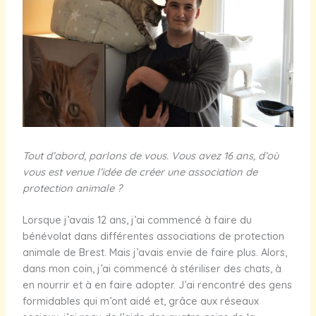
Tout d’abord, parlons de vous. Vous avez 16 ans, d’où
vous est venue l’idée de créer une association de
protection animale ?
Lorsque j’avais 12 ans, j’ai commencé à faire du
bénévolat dans différentes associations de protection
animale de Brest. Mais j’avais envie de faire plus. Alors,
dans mon coin, j’ai commencé à stériliser des chats, à
en nourrir et à en faire adopter. J’ai rencontré des gens
formidables qui m’ont aidé et, grâce aux réseaux