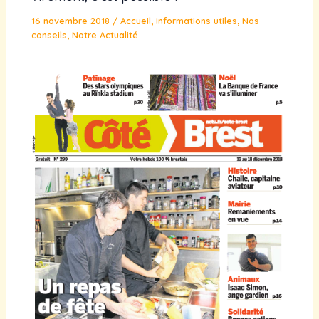
16 novembre 2018
/
Accueil
,
Informations utiles
,
Nos
conseils
,
Notre Actualité