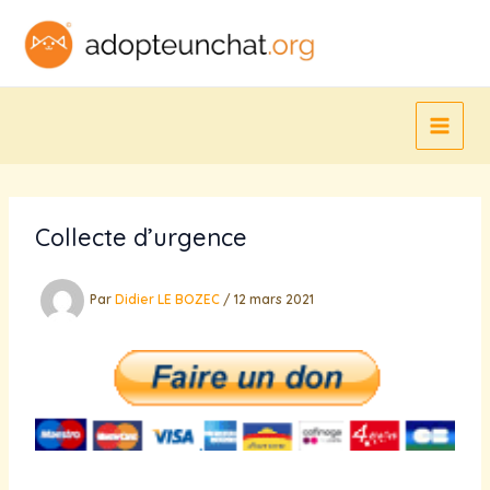
Aller
au
contenu
Collecte d’urgence
Par
Didier LE BOZEC
/
12 mars 2021